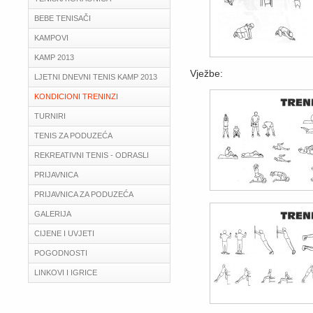
BEBE TENISAČI
KAMPOVI
KAMP 2013
Vježbe:
LJETNI DNEVNI TENIS KAMP 2013
KONDICIONI TRENINZI
TURNIRI
TENIS ZA PODUZEĆA
REKREATIVNI TENIS - ODRASLI
PRIJAVNICA
PRIJAVNICA ZA PODUZEĆA
GALERIJA
CIJENE I UVJETI
POGODNOSTI
LINKOVI I IGRICE